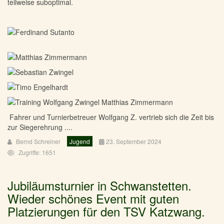
teilweise suboptimal.
Fahrer und Turnierbetreuer Wolfgang Z. vertrieb sich die Zeit bis
zur Siegerehrung ....
Bernd Schreiner
Jugend
23. September 2024
Zugriffe: 1651
Jubiläumsturnier in Schwanstetten.
Wieder schönes Event mit guten
Platzierungen für den TSV Katzwang.