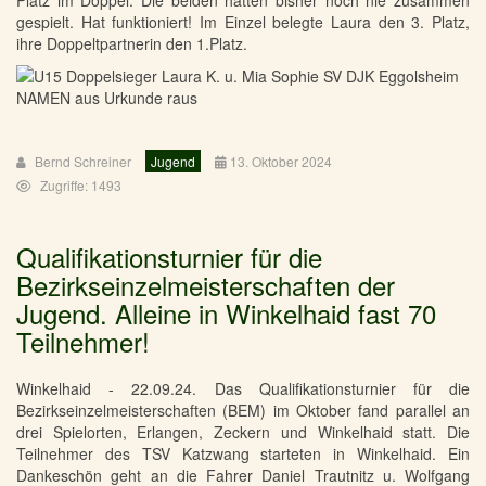
Platz im Doppel. Die beiden hatten bisher noch nie zusammen
gespielt. Hat funktioniert! Im Einzel belegte Laura den 3. Platz,
ihre Doppeltpartnerin den 1.Platz.
Bernd Schreiner
Jugend
13. Oktober 2024
Zugriffe: 1493
Qualifikationsturnier für die
Bezirkseinzelmeisterschaften der
Jugend. Alleine in Winkelhaid fast 70
Teilnehmer!
Winkelhaid - 22.09.24. Das Qualifikationsturnier für die
Bezirkseinzelmeisterschaften (BEM) im Oktober fand parallel an
drei Spielorten, Erlangen, Zeckern und Winkelhaid statt. Die
Teilnehmer des TSV Katzwang starteten in Winkelhaid. Ein
Dankeschön geht an die Fahrer Daniel Trautnitz u. Wolfgang