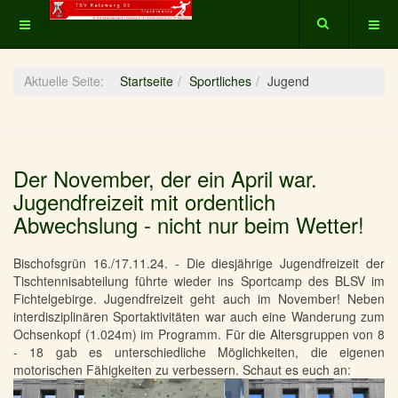
Aktuelle Seite:
Startseite
Sportliches
Jugend
Der November, der ein April war.
Jugendfreizeit mit ordentlich
Abwechslung - nicht nur beim Wetter!
Bischofsgrün 16./17.11.24. - Die diesjährige Jugendfreizeit der
Tischtennisabteilung führte wieder ins Sportcamp des BLSV im
Fichtelgebirge. Jugendfreizeit geht auch im November! Neben
interdisziplinären Sportaktivitäten war auch eine Wanderung zum
Ochsenkopf (1.024m) im Programm. Für die Altersgruppen von 8
- 18 gab es unterschiedliche Möglichkeiten, die eigenen
motorischen Fähigkeiten zu verbessern. Schaut es euch an: