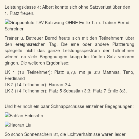
Leistungsklasse 4: Albert konnte sich ohne Satzverlust über den
1. Platz freuen.
Trainer u. Betreuer Bernd freute sich mit den Teilnehmern über
den ereignisreichen Tag. Die eine oder andere Platzierung
spiegelte nicht das ganze Leistungsspektrum der Teilnehmer
wieder, da viele Begegnungen knapp im fünften Satz verloren
gingen. Die weiteren Ergebnisse:
LK 1 (12 Teilnehmer): Platz 6,7,8 mit je 3:3 Matthias, Timo,
Ferdinand
LK 2 (14 Teilnehmer): Haoran 2:4
LK 3 (14 Teilnehmer): Platz 5 Sebastian 3:3; Platz 7 Émile 3:3.
Und hier noch ein paar Schnappschüsse einzelner Begegnungen:
So schön Sonnenschein ist, die Lichtverhältnisse waren leider