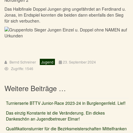
Das Halbfinale Doppel Jungen ging ungefährdet an Ferdinand u.
Jonas, im Endspiel konnten die beiden dann ebenfalls den Sieg
für sich verbuchen.
Bernd Schreiner
Jugend
23. September 2024
Zugriffe: 1546
Weitere Beiträge …
Turnierserie BTTV Junior-Race 2023-24 in Burglengenfeld. Lief!
Das einzig Konstante ist die Veränderung. Ein dickes
Dankeschön an Jugendbetreuer Elmar!
Qualifikationsturnier für die Bezirksmeisterschaften Mittelfranken