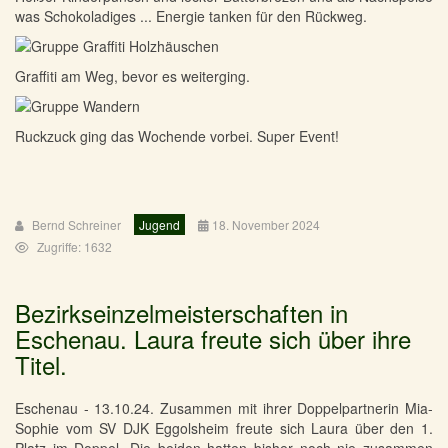
was Schokoladiges ... Energie tanken für den Rückweg.
Graffiti am Weg, bevor es weiterging.
Ruckzuck ging das Wochende vorbei. Super Event!
Bernd Schreiner
Jugend
18. November 2024
Zugriffe: 1632
Bezirkseinzelmeisterschaften in
Eschenau. Laura freute sich über ihre
Titel.
Eschenau - 13.10.24. Zusammen mit ihrer Doppelpartnerin Mia-
Sophie vom SV DJK Eggolsheim freute sich Laura über den 1.