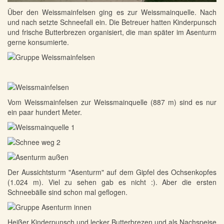
Über den Weissmainfelsen ging es zur Weissmainquelle. Nach
und nach setzte Schneefall ein. Die Betreuer hatten Kinderpunsch
und frische Butterbrezen organisiert, die man später im Asenturm
gerne konsumierte.
Vom Weissmainfelsen zur Weissmainquelle (887 m) sind es nur
ein paar hundert Meter.
Der Aussichtsturm "Asenturm" auf dem Gipfel des Ochsenkopfes
(1.024 m). Viel zu sehen gab es nicht :). Aber die ersten
Schneebälle sind schon mal geflogen.
Heißer Kinderpunsch und lecker Butterbrezen und als Nachspeise