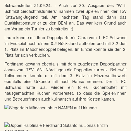
Schwanstetten 21.09.24. - Auch zur 30. Ausgabe des "Willi-
Schmidt-Gedächtnisturniers" nahmen zwei Spieler/innen der TSV
Katzwang-Jugend teil. Am nächsten Tag stand dann das
Qualifikationsturnier zu den BEM an. Das war kein Grund auch
am Vortag ein Turnier zu bestreiten :).
Laura konnte mit ihrer Doppelpartnerin Clara vom 1. FC Schwand
im Endspiel noch einem 0:2 Rückstand aufholen und mit 3:2 den
1. Platz im Mädchendoppel belegen. Im Einzel konnte sie den 2.
Platz für sich verbuchen.
Ferdinand gewann ebenfalls mit dem zugelosten Doppelpartner
Jonas vom TSV 1861 Nördlingen die Doppelkonkurrenz. Bei zwölf
Teilnehmern konnte er mit dem 3. Platz im Einzelwettbewerb
ebenfalls eine Urkunde mit nach Hause nehmen. Der 1. FC
Schwand hatte u.a. wieder ein tolles Kuchenbuffet mit
hausgemachten Kuchen vorbereitet, so dass die Spieler/innen
und Betreuer/innen auch kulinarisch auf ihre Kosten kamen.