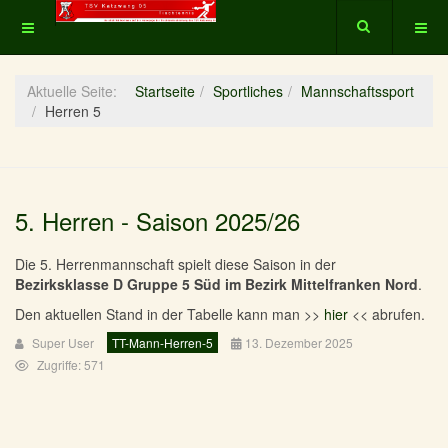
Aktuelle Seite:
Startseite
Sportliches
Mannschaftssport
Herren 5
5. Herren - Saison 2025/26
Die 5. Herrenmannschaft spielt diese Saison in der
Bezirksklasse D Gruppe 5 Süd im Bezirk Mittelfranken Nord
.
Den aktuellen Stand in der Tabelle kann man >>
hier
<< abrufen.
Super User
TT-Mann-Herren-5
13. Dezember 2025
Zugriffe: 571