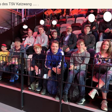
 des TSV Katzwang .... .