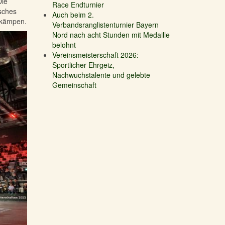
Die
Race Endturnier
isches
Auch beim 2.
tkämpen.
Verbandsranglistenturnier Bayern
Nord nach acht Stunden mit Medaille
belohnt
Vereinsmeisterschaft 2026:
Sportlicher Ehrgeiz,
Nachwuchstalente und gelebte
Gemeinschaft