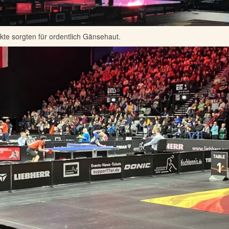
ekte sorgten für ordentlich Gänsehaut.