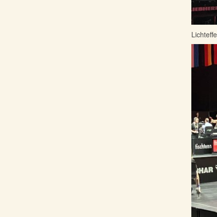
Lichteff