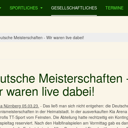
SPORTLICHES
GESELLSCHAFTLICHES
TERMINE
utsche Meisterschaften - Wir waren live dabei!
utsche Meisterschaften 
r waren live dabei!
na Nürnberg 05.03.23.
- Das ließ man sich nicht entgehen: die Deutsch
nismeisterschaften in der Heimatstadt. In der ausverkauften Kia Arena
rofis TT-Sport vom Feinsten. Die Abteilung hatte rechtzeitig ein Konting
pieltag reserviert. Nach den Halbfinalspielen am Vormittag gab es da