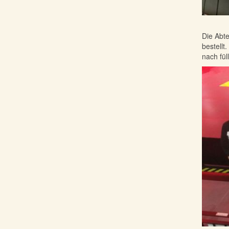
Die Abte
bestellt
nach füll