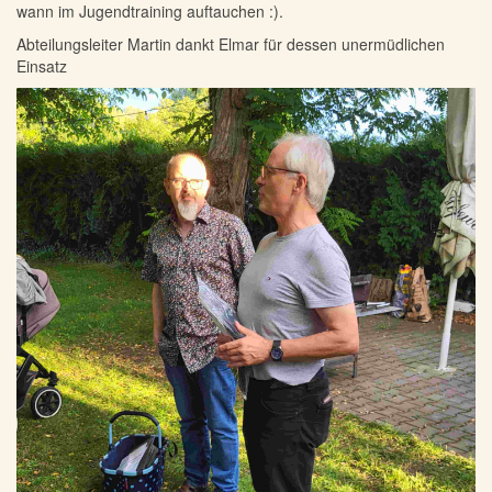
wann im Jugendtraining auftauchen :).
Abteilungsleiter Martin dankt Elmar für dessen unermüdlichen
Einsatz