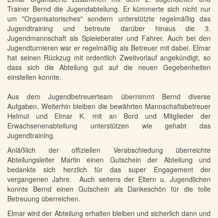
Trainer Bernd die Jugendabteilung. Er kümmerte sich nicht nur
um "Organisatorisches" sondern unterstützte regelmäßig das
Jugendtraining und betreute darüber hinaus die 3.
Jugendmannschaft als Spieleberater und Fahrer. Auch bei den
Jugendturnieren war er regelmäßig als Betreuer mit dabei. Elmar
hat seinen Rückzug mit ordentlich Zweitvorlauf angekündigt, so
dass sich die Abteilung gut auf die neuen Gegebenheiten
einstellen konnte.
Aus dem Jugendbetreuerteam übernimmt Bernd diverse
Aufgaben. Weiterhin bleiben die bewährten Mannschaftsbetreuer
Helmut und Elmar K. mit an Bord und Mitglieder der
Erwachsenenabteilung unterstützen wie gehabt das
Jugendtraining.
Anläßlich der offiziellen Verabschiedung überreichte
Abteilungsleiter Martin einen Gutschein der Abteilung und
bedankte sich herzlich für das super Engagement der
vergangenen Jahre. Auch seitens der Eltern u. Jugendlichen
konnte Bernd einen Gutschein als Dankeschön für die tolle
Betreuung überreichen.
Elmar wird der Abteilung erhalten bleiben und sicherlich dann und