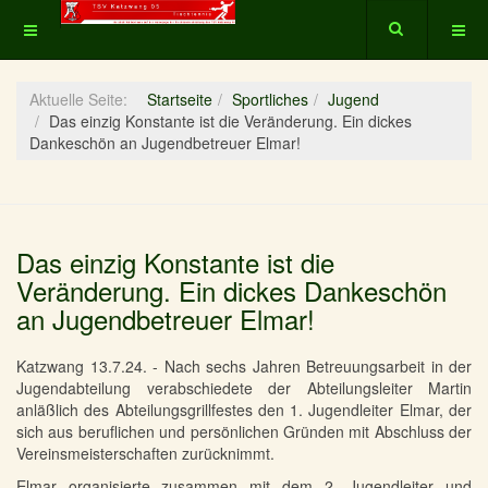
Aktuelle Seite:
Startseite
Sportliches
Jugend
Das einzig Konstante ist die Veränderung. Ein dickes
Dankeschön an Jugendbetreuer Elmar!
Das einzig Konstante ist die
Veränderung. Ein dickes Dankeschön
an Jugendbetreuer Elmar!
Katzwang 13.7.24. - Nach sechs Jahren Betreuungsarbeit in der
Jugendabteilung verabschiedete der Abteilungsleiter Martin
anläßlich des Abteilungsgrillfestes den 1. Jugendleiter Elmar, der
sich aus beruflichen und persönlichen Gründen mit Abschluss der
Vereinsmeisterschaften zurücknimmt.
Elmar organisierte zusammen mit dem 2. Jugendleiter und